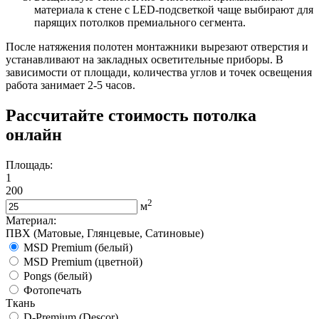
материала к стене с LED-подсветкой чаще выбирают для
парящих потолков премиального сегмента.
После натяжения полотен монтажники вырезают отверстия и
устанавливают на закладных осветительные приборы. В
зависимости от площади, количества углов и точек освещения
работа занимает 2-5 часов.
Рассчитайте стоимость потолка
онлайн
Площадь:
1
200
2
м
Материал:
ПВХ (Матовые, Глянцевые, Сатиновые)
MSD Premium (белый)
MSD Premium (цветной)
Pongs (белый)
Фотопечать
Ткань
D-Premium (Descor)