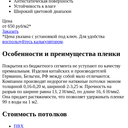
Антистатическая поверхность
Устойчивость к влаге
Широкий цветовой диапазон
Цена
от 650 руб/м2
*
Заказать
*Цена указана c установкой под ключ. Для удобства
воспользуйтесь калькулятором
.
Особенности и преимущества пленки
Покрытия из бюджетного сегмента не уступают по качеству
премиальным. Изделия китайских и производителей
Германии, Бельгии, РФ между собой мало отличаются.
Компании производят недорогие натяжные потолки эконом
толщиной 0,16-0,20 м, шириной 2-3,25 м. Прочность на
разрыв по ширине равна 13, 2 Н/мм2, по длине 16, 6 Н/мм2.
Она придает растяжимости, что позволяет удерживать пленке
99 л воды на 1 м2.
Стоимость потолков
ПВХ