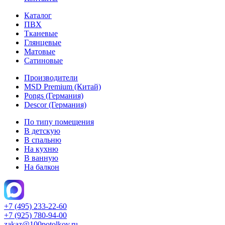
Каталог
ПВХ
Тканевые
Глянцевые
Матовые
Сатиновые
Производители
MSD Premium (Китай)
Pongs (Германия)
Descor (Германия)
По типу помещения
В детскую
В спальню
На кухню
В ванную
На балкон
+7 (495) 233-22-60
+7 (925) 780-94-00
zakaz@100potolkov.ru