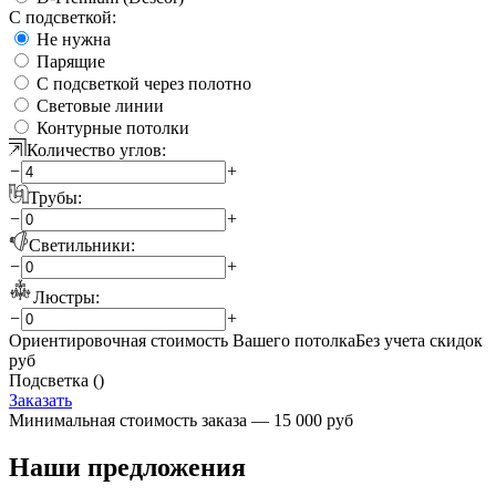
С подсветкой:
Не нужна
Парящие
С подсветкой через полотно
Световые линии
Контурные потолки
Количество углов:
−
+
Трубы:
−
+
Светильники:
−
+
Люстры:
−
+
Ориентировочная стоимость Вашего потолка
Без учета скидок
руб
Подсветка (
)
Заказать
Минимальная стоимость заказа — 15 000 руб
Наши предложения