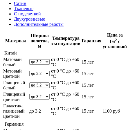
Сатин
Тканевые
С подсветкой
Двухуровневые
Дополнительные работы
Цена за
Ширина
Температура
2
Материал
полотна,
Гарантия
1м
с
эксплуатации
м
установкой
Китай
Матовый
от 0 °С до +60
15 лет
белый
°С
Матовый
от 0 °С до +60
15 лет
цветной
°С
Глянцевый
от 0 °С до +60
15 лет
белый
°С
Глянцевый
от 0 °С до +60
15 лет
цветной
°С
Галактика
от 0 °С до +60
глянцевый
до 3.2
15 лет
1100 руб
°С
цветной
Германия