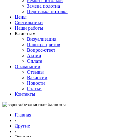
Ремонт потолков
Замена полотна
Перетяжка потолка
Цены
Светильники
Наши работы
Клиентам
Визуализация
Палитра цветов
Вопрос-ответ
Акции
Оплата
О компании
Отзывы
Вакансии
Новости
Статьи
Контакты
Главная
›
Другие
›
Эконом