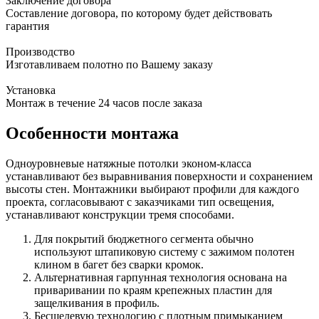
Заключение договора
Составление договора, по которому будет действовать
гарантия
Производство
Изготавливаем полотно по Вашему заказу
Установка
Монтаж в течение 24 часов после заказа
Особенности монтажа
Одноуровневые натяжные потолки эконом-класса
устанавливают без выравнивания поверхности и сохранением
высоты стен. Монтажники выбирают профили для каждого
проекта, согласовывают с заказчиками тип освещения,
устанавливают конструкции тремя способами.
Для покрытий бюджетного сегмента обычно
используют штапиковую систему с зажимом полотен
клином в багет без сварки кромок.
Альтернативная гарпунная технология основана на
приваривании по краям крепежных пластин для
защелкивания в профиль.
Бесщелевую технологию с плотным примыканием