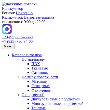
Калькулятор
Регион:
Нахабино
Калькулятор
Вызов замерщика
ежедневно с 9:00 до 20:00
+7 (495) 233-22-60
+7 (925) 780-94-00
Меню
Каталог потолков
По материалу
ПВХ
Тканевые
Сатиновые
По типу поверхности
Матовые
Глянцевые
Фактурные
С подсветкой
Двухуровневые с подсветкой
Многоуровневые с подсветкой
Теневые