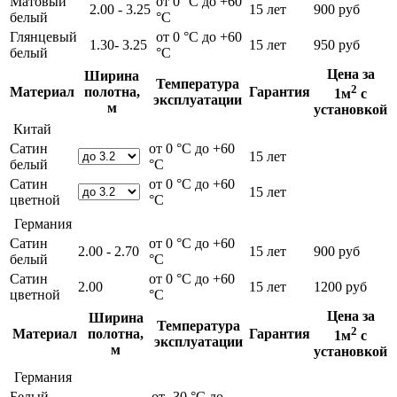
Матовый
от 0 °С до +60
2.00 - 3.25
15 лет
900 руб
белый
°С
Глянцевый
от 0 °С до +60
1.30- 3.25
15 лет
950 руб
белый
°С
Цена за
Ширина
Температура
2
Материал
полотна,
Гарантия
1м
с
эксплуатации
м
установкой
Китай
Сатин
от 0 °С до +60
15 лет
белый
°С
Сатин
от 0 °С до +60
15 лет
цветной
°С
Германия
Сатин
от 0 °С до +60
2.00 - 2.70
15 лет
900 руб
белый
°С
Сатин
от 0 °С до +60
2.00
15 лет
1200 руб
цветной
°С
Цена за
Ширина
Температура
2
Материал
полотна,
Гарантия
1м
с
эксплуатации
м
установкой
Германия
Белый
от -30 °С до