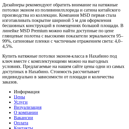
Дизайнеры рекомендуют обратить внимание на натяжные
потолки эконом из поливинилхлорида и сатина китайского
производства из коллекции. Компания MSD первая стала
изготавливать покрытие шириной 5 м для оформления
бесшовных конструкций в помещениях большой площади. В
линейке MSD Premium можно найти доступные по цене
глянцевые полотна с высокими показатели зеркальности 95–
99%, сатиновые пленки с частичным отражением света: 4,0–
4,5%.
Купить натяжные потолки эконом-класса в Нахабино под
ключ вместе с комплектующими можно на выгодных
условиях. Предлагаемые на нашем сайте цены одни из самых
доступных в Нахабино. Стоимость рассчитывает
индивидуально в зависимости от площади и количества
заказов.
Информация
Цены
Услуги
Визуализация
О компании
Вакансии
Оплата
Контакты