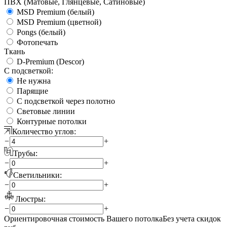
ПВХ (Матовые, Глянцевые, Сатиновые)
MSD Premium (белый)
MSD Premium (цветной)
Pongs (белый)
Фотопечать
Ткань
D-Premium (Descor)
С подсветкой:
Не нужна
Парящие
С подсветкой через полотно
Световые линии
Контурные потолки
Количество углов:
−
+
Трубы:
−
+
Светильники:
−
+
Люстры:
−
+
Ориентировочная стоимость Вашего потолка
Без учета скидок