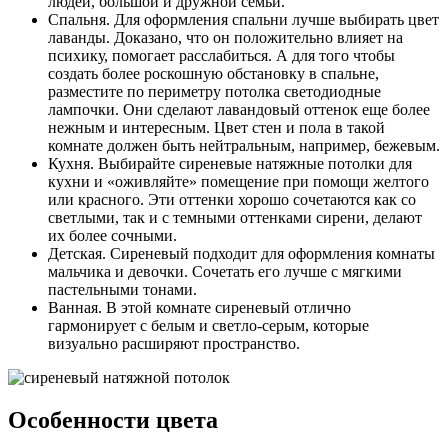
людей, большой и дружной семьи.
Спальня. Для оформления спальни лучше выбирать цвет
лаванды. Доказано, что он положительно влияет на
психику, помогает расслабиться. А для того чтобы
создать более роскошную обстановку в спальне,
разместите по периметру потолка светодиодные
лампочки. Они сделают лавандовый оттенок еще более
нежным и интересным. Цвет стен и пола в такой
комнате должен быть нейтральным, например, бежевым.
Кухня. Выбирайте сиреневые натяжные потолки для
кухни и «оживляйте» помещение при помощи желтого
или красного. Эти оттенки хорошо сочетаются как со
светлыми, так и с темными оттенками сирени, делают
их более сочными.
Детская. Сиреневый подходит для оформления комнаты
мальчика и девочки. Сочетать его лучше с мягкими
пастельными тонами.
Ванная. В этой комнате сиреневый отлично
гармонирует с белым и светло-серым, которые
визуально расширяют пространство.
Особенности цвета