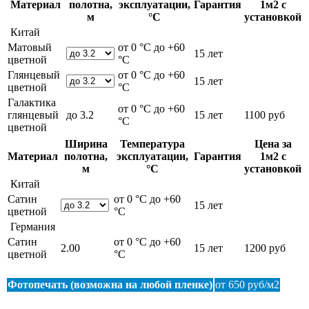
Материал
полотна,
эксплуатации,
Гарантия
1м2 с
м
°С
установкой
Китай
Матовый
от 0 °С до +60
15 лет
цветной
°С
Глянцевый
от 0 °С до +60
15 лет
цветной
°С
Галактика
от 0 °С до +60
глянцевый
до 3.2
15 лет
1100 руб
°С
цветной
Ширина
Температура
Цена за
Материал
полотна,
эксплуатации,
Гарантия
1м2 с
м
°С
установкой
Китай
Сатин
от 0 °С до +60
15 лет
цветной
°С
Германия
Сатин
от 0 °С до +60
2.00
15 лет
1200 руб
цветной
°С
Фотопечать (возможна на любой пленке)
от 650 руб/м2