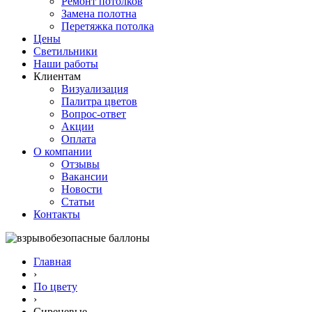
Ремонт потолков
Замена полотна
Перетяжка потолка
Цены
Светильники
Наши работы
Клиентам
Визуализация
Палитра цветов
Вопрос-ответ
Акции
Оплата
О компании
Отзывы
Вакансии
Новости
Статьи
Контакты
Главная
›
По цвету
›
Сиреневые