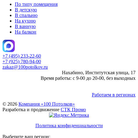
По типу помещения
В детскую
В спальню
На кухню
В ванную
На балкон
+7 (495) 233-22-60
+7 (925) 780-94-00
zakaz@100potolkov.ru
Нахабино, Институтская улица, 17
Время работы: с 9-00 до 20-00, без выходных
Работаем в регионах
© 2026
Компания «100 Потолков»
Разработка и продвижение
СТК Промо
Политика конфиденциальности
Выберите ваш регион: