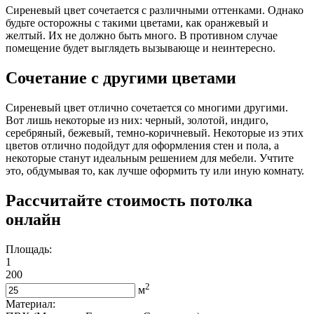
Сиреневый цвет сочетается с различными оттенками. Однако
будьте осторожны с такими цветами, как оранжевый и
желтый. Их не должно быть много. В противном случае
помещение будет выглядеть вызывающе и неинтересно.
Сочетание с другими цветами
Сиреневый цвет отлично сочетается со многими другими.
Вот лишь некоторые из них: черный, золотой, индиго,
серебряный, бежевый, темно-коричневый. Некоторые из этих
цветов отлично подойдут для оформления стен и пола, а
некоторые станут идеальным решением для мебели. Учтите
это, обдумывая то, как лучше оформить ту или иную комнату.
Рассчитайте стоимость потолка
онлайн
Площадь:
1
200
2
м
Материал: