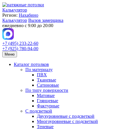
Калькулятор
Регион:
Нахабино
Калькулятор
Вызов замерщика
ежедневно с 9:00 до 20:00
+7 (495) 233-22-60
+7 (925) 780-94-00
Меню
Каталог потолков
По материалу
ПВХ
Тканевые
Сатиновые
По типу поверхности
Матовые
Глянцевые
Фактурные
С подсветкой
Двухуровневые с подсветкой
Многоуровневые с подсветкой
Теневые