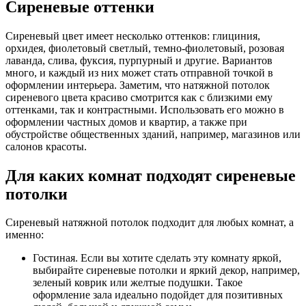
Сиреневые оттенки
Сиреневый цвет имеет несколько оттенков: глициния,
орхидея, фиолетовый светлый, темно-фиолетовый, розовая
лаванда, слива, фуксия, пурпурный и другие. Вариантов
много, и каждый из них может стать отправной точкой в
оформлении интерьера. Заметим, что натяжной потолок
сиреневого цвета красиво смотрится как с близкими ему
оттенками, так и контрастными. Использовать его можно в
оформлении частных домов и квартир, а также при
обустройстве общественных зданий, например, магазинов или
салонов красоты.
Для каких комнат подходят сиреневые
потолки
Сиреневый натяжной потолок подходит для любых комнат, а
именно:
Гостиная. Если вы хотите сделать эту комнату яркой,
выбирайте сиреневые потолки и яркий декор, например,
зеленый коврик или желтые подушки. Такое
оформление зала идеально подойдет для позитивных