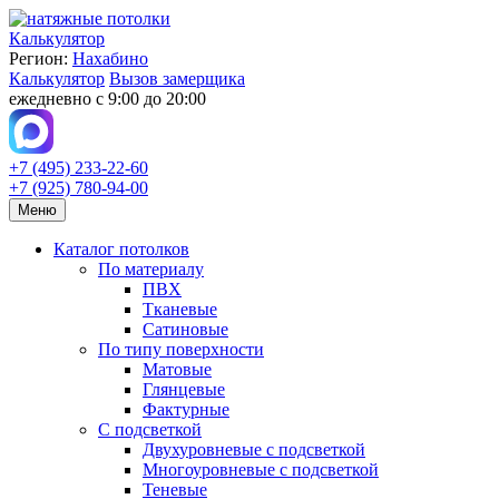
Калькулятор
Регион:
Нахабино
Калькулятор
Вызов замерщика
ежедневно с 9:00 до 20:00
+7 (495) 233-22-60
+7 (925) 780-94-00
Меню
Каталог потолков
По материалу
ПВХ
Тканевые
Сатиновые
По типу поверхности
Матовые
Глянцевые
Фактурные
С подсветкой
Двухуровневые с подсветкой
Многоуровневые с подсветкой
Теневые