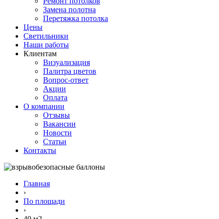
Ремонт потолков
Замена полотна
Перетяжка потолка
Цены
Светильники
Наши работы
Клиентам
Визуализация
Палитра цветов
Вопрос-ответ
Акции
Оплата
О компании
Отзывы
Вакансии
Новости
Статьи
Контакты
Главная
›
По площади
›
40 м2