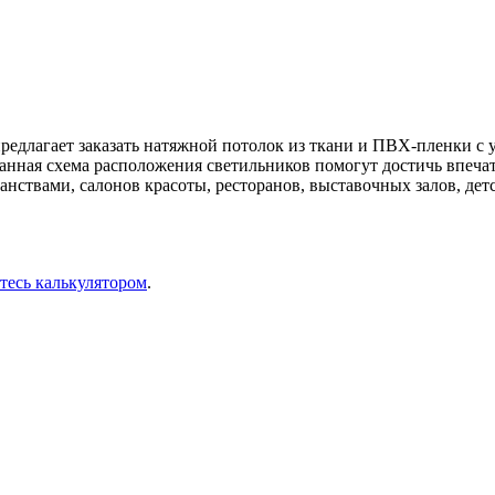
редлагает заказать натяжной потолок из ткани и ПВХ-пленки с
анная схема расположения светильников помогут достичь впеча
анствами, салонов красоты, ресторанов, выставочных залов, де
тесь калькулятором
.