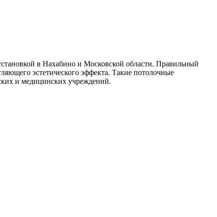
 установкой в Нахабино и Московской области. Правильный
тляющего эстетического эффекта. Такие потолочные
тских и медицинских учреждений.